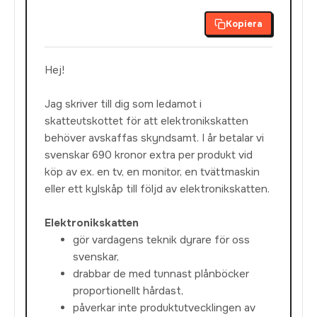
Kopiera
Hej!
Jag skriver till dig som ledamot i
skatteutskottet för att elektronikskatten
behöver avskaffas skyndsamt. I år betalar vi
svenskar 690 kronor extra per produkt vid
köp av ex. en tv, en monitor, en tvättmaskin
eller ett kylskåp till följd av elektronikskatten.
Elektronikskatten
gör vardagens teknik dyrare för oss
svenskar,
drabbar de med tunnast plånböcker
proportionellt hårdast,
påverkar inte produktutvecklingen av