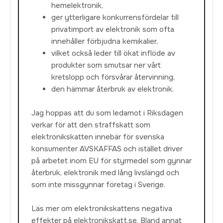
hemelektronik,
ger ytterligare konkurrensfördelar till
privatimport av elektronik som ofta
innehåller förbjudna kemikalier,
vilket också leder till ökat inflöde av
produkter som smutsar ner vårt
kretslopp och försvårar återvinning,
den hämmar återbruk av elektronik.
Jag hoppas att du som ledamot i Riksdagen
verkar för att den straffskatt som
elektronikskatten innebär för svenska
konsumenter AVSKAFFAS och istället driver
på arbetet inom EU för styrmedel som gynnar
återbruk, elektronik med lång livslängd och
som inte missgynnar företag i Sverige.
Läs mer om elektronikskattens negativa
effekter på elektronikskatt.se. Bland annat