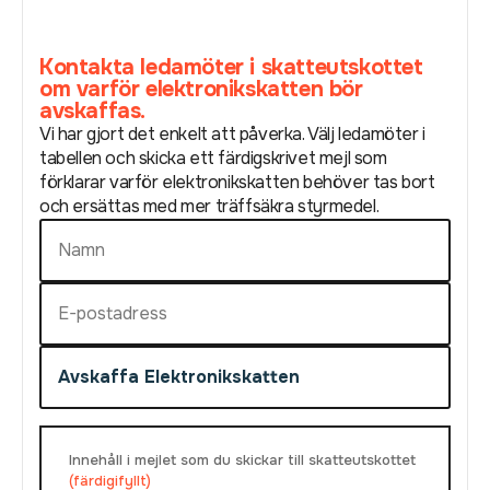
Kontakta ledamöter i skatteutskottet
om varför elektronikskatten bör
avskaffas.
Vi har gjort det enkelt att påverka. Välj ledamöter i
tabellen och skicka ett färdigskrivet mejl som
förklarar varför elektronikskatten behöver tas bort
och ersättas med mer träffsäkra styrmedel.
Innehåll i mejlet som du skickar till skatteutskottet
(färdigifyllt)