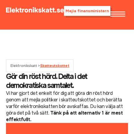
Mejla finansministern
Elektronikskatt >
Skatteutskottet
Gör din röst hörd. Delta i det
demokratiska samtalet.
Vi har gjort det enkelt för dig att göra din röst hörd
genom att mejla politiker i skatteutskottet och berätta
varför elektronikskatten bör avskaffas. Du kan välja att
göra det på två sätt.
Tänk på att alternativ 1 är mest
effektfullt.