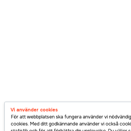
Vi använder cookies
För att webbplatsen ska fungera använder vi nödvändi
cookies. Med ditt godkännande använder vi också cooki
statistik och för att förbättra din upplevelse. Du väljer 