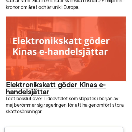
saknar stöd. Skatten kostar svenska hushåll 2,5 miljarder
kronor om året och är unik i Europa.
Elektronikskatt göder Kinas e-
handelsjättar
I det bokslut över Tidöavtalet som släpptes i början av
maj berömmer sig regeringen för att ha genomfört stora
skattesänkningar.