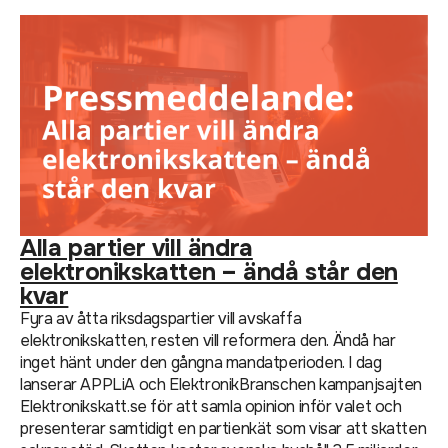
Alla partier vill ändra
elektronikskatten – ändå står den
kvar
Fyra av åtta riksdagspartier vill avskaffa
elektronikskatten, resten vill reformera den. Ändå har
inget hänt under den gångna mandatperioden. I dag
lanserar APPLiA och ElektronikBranschen kampanjsajten
Elektronikskatt.se för att samla opinion inför valet och
presenterar samtidigt en partienkät som visar att skatten