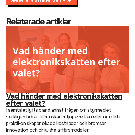
Generera artikel som PDF
Relaterade artiklar
Vad händer med elektronikskatten
efter valet?
I samtalet lyfts bland annat frågan om styrmedlet
verkligen bidrar till minskad miljöpåverkan eller om det i
praktiken skapar ökade kostnader och bromsar
innovation och cirkulära affärsmodeller.