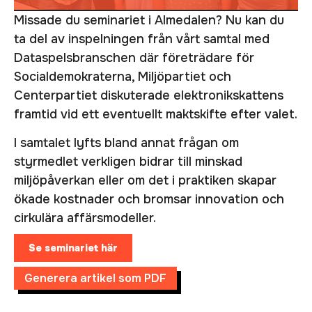
Missade du seminariet i Almedalen? Nu kan du
ta del av inspelningen från vårt samtal med
Dataspelsbranschen där företrädare för
Socialdemokraterna, Miljöpartiet och
Centerpartiet diskuterade elektronikskattens
framtid vid ett eventuellt maktskifte efter valet.
I samtalet lyfts bland annat frågan om
styrmedlet verkligen bidrar till minskad
miljöpåverkan eller om det i praktiken skapar
ökade kostnader och bromsar innovation och
cirkulära affärsmodeller.
Se seminariet här
Generera artikel som PDF