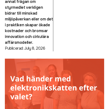
annat frågan om
styrmedlet verkligen
bidrar till minskad
miljöpåverkan eller om det
i praktiken skapar ökade
kostnader och bromsar
innovation och cirkulära
affärsmodeller.
Publicerad:
July 8, 2026