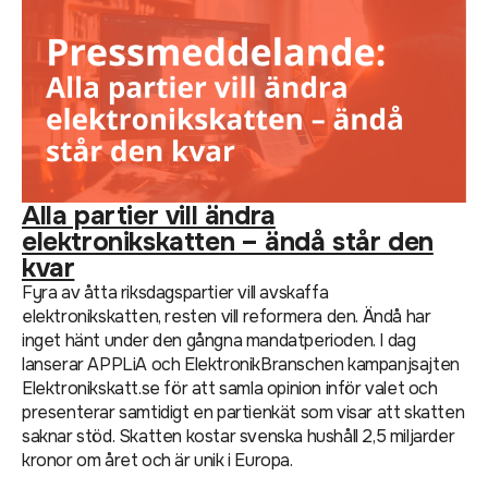
Alla partier vill ändra
elektronikskatten – ändå står den
kvar
Fyra av åtta riksdagspartier vill avskaffa
elektronikskatten, resten vill reformera den. Ändå har
inget hänt under den gångna mandatperioden. I dag
lanserar APPLiA och ElektronikBranschen kampanjsajten
Elektronikskatt.se för att samla opinion inför valet och
presenterar samtidigt en partienkät som visar att skatten
saknar stöd. Skatten kostar svenska hushåll 2,5 miljarder
kronor om året och är unik i Europa.