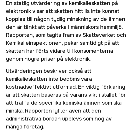
En statlig utvärdering av kemikalieskatten på
elektronik visar att skatten hittills inte kunnat
kopplas till någon tydlig minskning av de ämnen
den är tänkt att påverka i människors hemmiljö.
Rapporten, som tagits fram av Skatteverket och
Kemikalieinspektionen, pekar samtidigt på att
skatten har förts vidare till konsumenterna
genom högre priser på elektronik.
Utvärderingen beskriver också att
kemikalieskatten inte bedöms vara
kostnadseffektivt utformad. En viktig förklaring
är att skatten baseras på varans vikt i stället för
att träffa de specifika kemiska ämnen som ska
minska. Rapporten lyfter även att den
administrativa bördan upplevs som hög av
många företag.