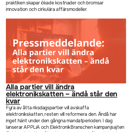
praktiken skapar ökade kostnader och bromsar
innovation och cirkulära affärsmodeller.
Alla partier vill ändra
elektronikskatten – ändå står den
kvar
Fyra av åtta riksdagspartier vill avskaffa
elektronikskatten, resten vill reformera den. Ändå har
inget hänt under den gångna mandatperioden. I dag
lanserar APPLiA och ElektronikBranschen kampanjsajten