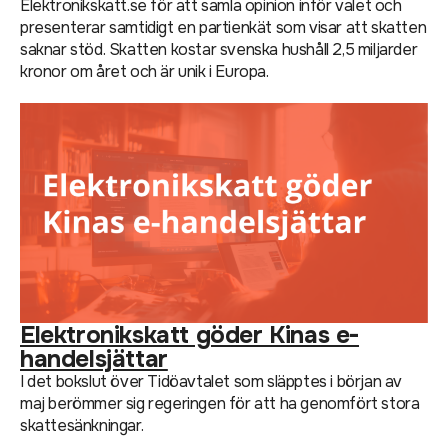
Elektronikskatt.se för att samla opinion inför valet och
presenterar samtidigt en partienkät som visar att skatten
saknar stöd. Skatten kostar svenska hushåll 2,5 miljarder
kronor om året och är unik i Europa.
Elektronikskatt göder Kinas e-
handelsjättar
I det bokslut över Tidöavtalet som släpptes i början av
maj berömmer sig regeringen för att ha genomfört stora
skattesänkningar.