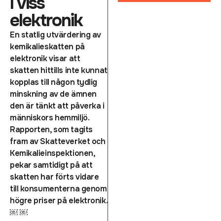
i viss
elektronik
En statlig utvärdering av
kemikalieskatten på
elektronik visar att
skatten hittills inte kunnat
kopplas till någon tydlig
minskning av de ämnen
den är tänkt att påverka i
människors hemmiljö.
Rapporten, som tagits
fram av Skatteverket och
Kemikalieinspektionen,
pekar samtidigt på att
skatten har förts vidare
till konsumenterna genom
högre priser på elektronik.
￼ ￼