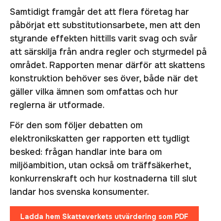
Samtidigt framgår det att flera företag har
påbörjat ett substitutionsarbete, men att den
styrande effekten hittills varit svag och svår
att särskilja från andra regler och styrmedel på
området. Rapporten menar därför att skattens
konstruktion behöver ses över, både när det
gäller vilka ämnen som omfattas och hur
reglerna är utformade.
För den som följer debatten om
elektronikskatten ger rapporten ett tydligt
besked: frågan handlar inte bara om
miljöambition, utan också om träffsäkerhet,
konkurrenskraft och hur kostnaderna till slut
landar hos svenska konsumenter.
Ladda hem Skatteverkets utvärdering som PDF