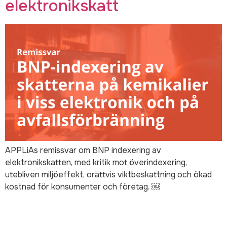
elektronikskatt
APPLiAs remissvar om BNP indexering av
elektronikskatten, med kritik mot överindexering,
utebliven miljöeffekt, orättvis viktbeskattning och ökad
kostnad för konsumenter och företag. ￼