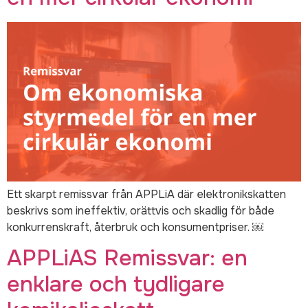
Ett skarpt remissvar från APPLiA där elektronikskatten
beskrivs som ineffektiv, orättvis och skadlig för både
konkurrenskraft, återbruk och konsumentpriser. ￼
APPLiAS Remissvar: en
enklare och tydligare