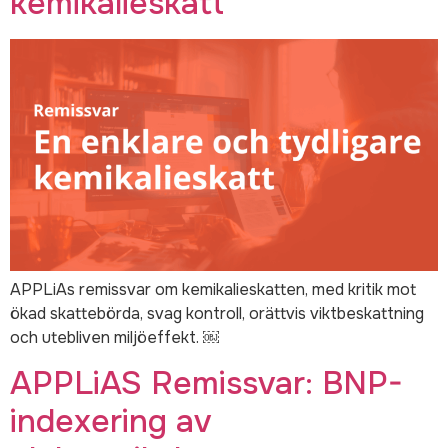
kemikalieskatt
APPLiAs remissvar om kemikalieskatten, med kritik mot
ökad skattebörda, svag kontroll, orättvis viktbeskattning
och utebliven miljöeffekt. ￼
APPLiAS Remissvar: BNP-
indexering av